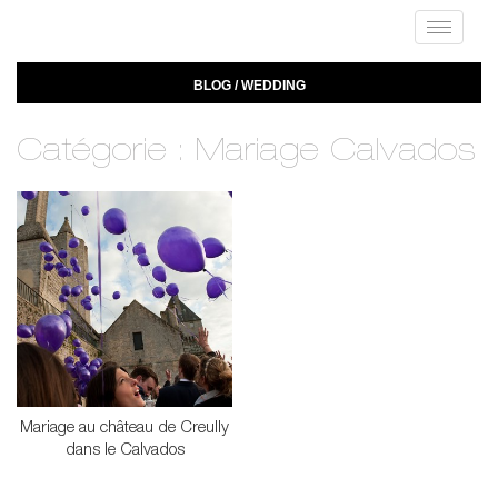
Toggle
navigat
BLOG / WEDDING
Catégorie : Mariage Calvados
Mariage au château de Creully
dans le Calvados