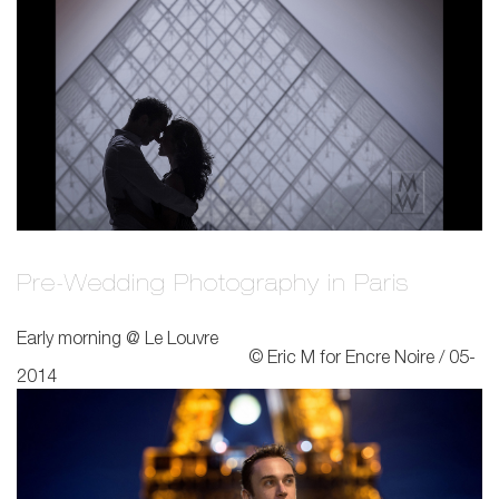
Pre-Wedding Photography in Paris
Early morning @ Le Louvre
© Eric M for Encre Noire / 05-
2014