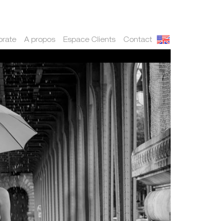
orate
A propos
Espace Clients
Contact