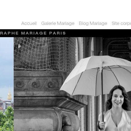
Accueil
Galerie Mariage
Blog Mariage
Site corp
RAPHE MARIAGE PARIS